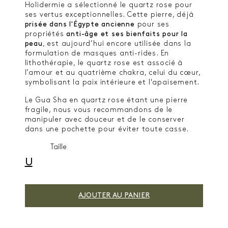
Holidermie a sélectionné le quartz rose pour
ses vertus exceptionnelles. Cette pierre, déjà
prisée dans l'Égypte ancienne
pour ses
propriétés
anti-âge et ses bienfaits pour la
peau
, est aujourd’hui encore utilisée dans la
formulation de masques anti-rides. En
lithothérapie, le quartz rose est associé à
l’amour et au quatrième chakra, celui du cœur,
symbolisant la paix intérieure et l'apaisement.
Le Gua Sha en quartz rose étant une pierre
fragile, nous vous recommandons de le
manipuler avec douceur et de le conserver
dans une pochette pour éviter toute casse.
Taille
U
AJOUTER AU PANIER