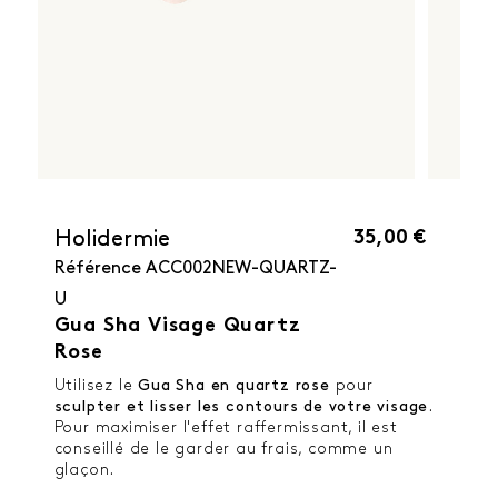
35,00 €
Holidermie
Référence
ACC002NEW-QUARTZ-
U
Gua Sha Visage Quartz
Rose
Utilisez le
Gua Sha en quartz rose
pour
sculpter et lisser les contours de votre visage
.
Pour maximiser l'effet raffermissant, il est
conseillé de le garder au frais, comme un
glaçon.