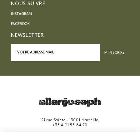
NOUS SUIVRE
INSTAGRAM
FACEBOOK
NEWSLETTER
M’INSCRIRE
21 rue Sainte - 13001 Marseille
+33 4 91 55 64 70
49 rue Francis Davso - 13001 Marseille