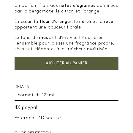
Un parfum frais aux
notes d’agrumes
dominées
par la bergamote, le citron et l’orange.
En cœur, la
fleur d’oranger
, le
néroli
et la
rose
apportent une douceur florale.
Le fond de
musc
et
d’iris
vient équilibrer
l’ensemble pour laisser une fragrance propre,
sèche et élégante, à la fraîcheur maîtrisée.
AJOUTER AU PANIER
DETAILS
- Format de 125ml.
4X paypal
Paiement 3D secure