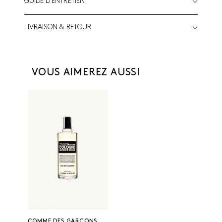
GUIDE D'ENTRETIEN
LIVRAISON & RETOUR
VOUS AIMEREZ AUSSI
COMME DES GARÇONS