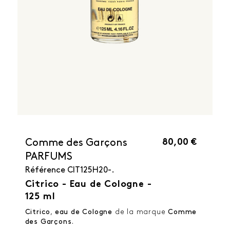
80,00 €
Comme des Garçons
PARFUMS
Référence
CIT125H20-.
Citrico - Eau de Cologne -
125 ml
Citrico
,
eau de Cologne
de la marque
Comme
des Garçons
.