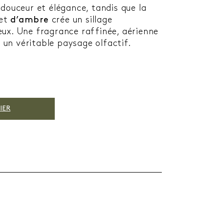
ouceur et élégance, tandis que la
et
d’ambre
crée un sillage
ux. Une fragrance raffinée, aérienne
un véritable paysage olfactif.
IER