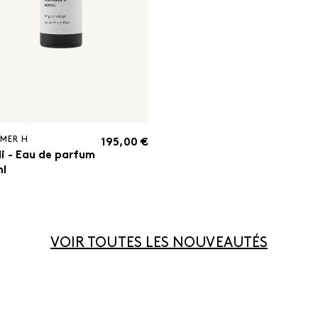
UMER H
195,00 €
li - Eau de parfum
ml
VOIR TOUTES LES NOUVEAUTÉS