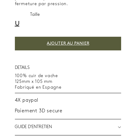
fermeture par pression.
Taille
U
AJOUTER AU PANIER
DETAILS
100% cuir de vache
125mm x 105 mm
Fabriqué en Espagne
4X paypal
Paiement 3D secure
GUIDE D'ENTRETIEN