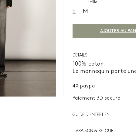
Taille
S
M
AJOUTER AU PAN
DETAILS
100% coton
Le mannequin porte une
4X paypal
Paiement 3D secure
GUIDE D'ENTRETIEN
LIVRAISON & RETOUR