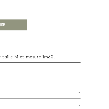
IER
 taille M et mesure 1m80.