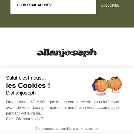
SUBSCRIBE
21, RUE SAINTE - 13001 MARSEILLE
+33 4 91 55 64 70
Salut c'est nous...
les Cookies !
49, RUE FRANCIS DAVSO - 13001 MARSEILLE
D'allanjoseph
+33 4 91 91 58 10
On a attendu d'être sûrs que le contenu de ce site vous intéresse
avant de vous déranger, mais on aimerait bien vous accompagner
eshop@allanjoseph.com
pendant votre visite...
C'est OK pour vous ?
© 2026 ALLAN JOSEPH
Consentements certifiés par