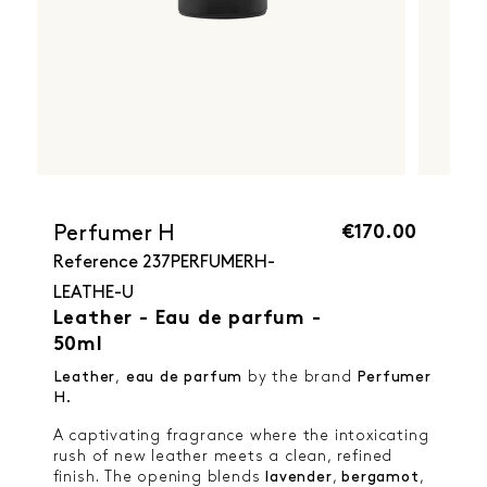
€170.00
Perfumer H
Reference
237PERFUMERH-
LEATHE-U
Leather - Eau de parfum -
50ml
Leather
,
eau de parfum
by the brand
Perfumer
H.
A captivating fragrance where the intoxicating
rush of new leather meets a clean, refined
finish. The opening blends
lavender
,
bergamot
,