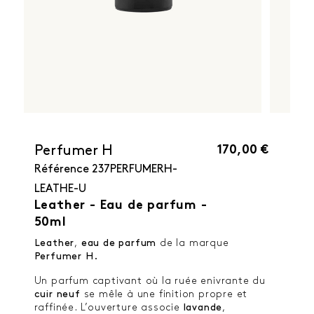
170,00 €
Perfumer H
Référence
237PERFUMERH-
LEATHE-U
Leather - Eau de parfum -
50ml
Leather
,
eau de parfum
de la marque
Perfumer H.
Un parfum captivant où la ruée enivrante du
cuir neuf
se mêle à une finition propre et
raffinée. L’ouverture associe
lavande
,