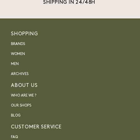
SHIPPING IN 24/48H
SHOPPING
BRANDS
WOMEN
MEN
ARCHIVES
ABOUT US
WHO ARE WE ?
OUR SHOPS
BLOG
CUSTOMER SERVICE
FAQ