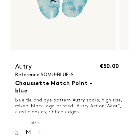
€50.00
Autry
Reference
SOMU-BLUE-S
Chaussette Match Point -
blue
Blue tie and dye pattern
Autry
socks, high rise,
mixed, black logo printed "Autry Action Wear",
elastic ankles, ribbed edges.
Size
S
M
L