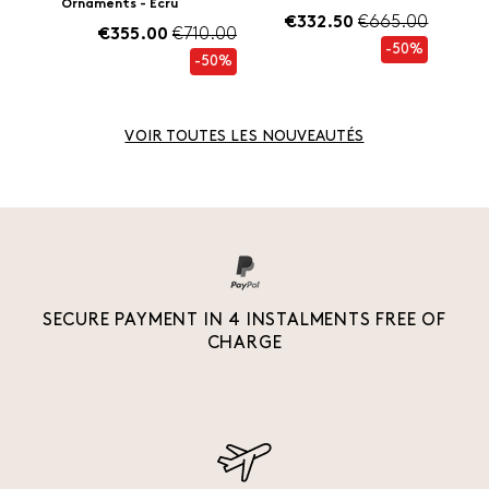
Ornaments - Ecru
€332.50
€665.00
€355.00
€710.00
-50%
-50%
VOIR TOUTES LES NOUVEAUTÉS
SECURE PAYMENT IN 4 INSTALMENTS FREE OF
CHARGE