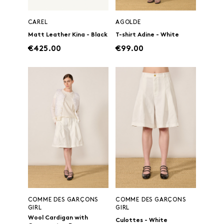
CAREL
AGOLDE
Matt Leather Kina - Black
T-shirt Adine - White
€425.00
€99.00
COMME DES GARÇONS
COMME DES GARÇONS
GIRL
GIRL
Wool Cardigan with
Culottes - White