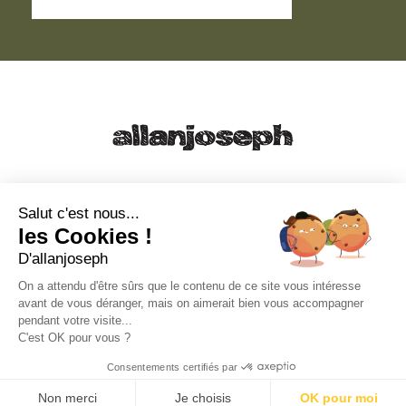
21, RUE SAINTE - 13001 MARSEILLE
+33 4 91 55 64 70
Salut c'est nous...
les Cookies !
49, RUE FRANCIS DAVSO - 13001 MARSEILLE
D'allanjoseph
+33 4 91 91 58 10
On a attendu d'être sûrs que le contenu de ce site vous intéresse
avant de vous déranger, mais on aimerait bien vous accompagner
eshop@allanjoseph.com
pendant votre visite...
C'est OK pour vous ?
© 2026 ALLAN JOSEPH
Consentements certifiés par
Non merci
Je choisis
OK pour moi