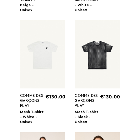
T-shirt -
Mesh T-shirt
Beige -
- White -
Unisex
Unisex
COMME DES
COMME DES
€130.00
€130.00
GARÇONS
GARÇONS
PLAY
PLAY
Mesh T-shirt
Mesh T-shirt
- White -
- Black -
Unisex
Unisex