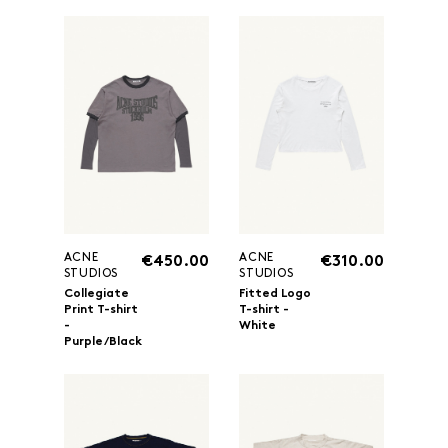
ACNE
ACNE
€450.00
€310.00
STUDIOS
STUDIOS
Collegiate
Fitted Logo
Print T-shirt
T-shirt -
-
White
Purple/Black