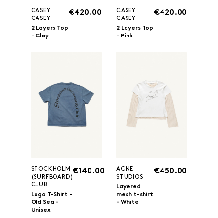
CASEY
CASEY
€420.00
€420.00
CASEY
CASEY
2 Layers Top
2 Layers Top
- Clay
- Pink
STOCKHOLM
ACNE
€140.00
€450.00
(SURFBOARD)
STUDIOS
CLUB
Layered
Logo T-Shirt -
mesh t-shirt
Old Sea -
- White
Unisex