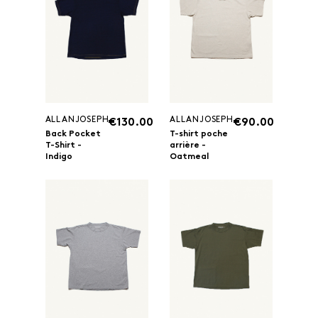
ALLANJOSEPH
ALLANJOSEPH
€130.00
€90.00
Back Pocket
T-shirt poche
T-Shirt -
arrière -
Indigo
Oatmeal