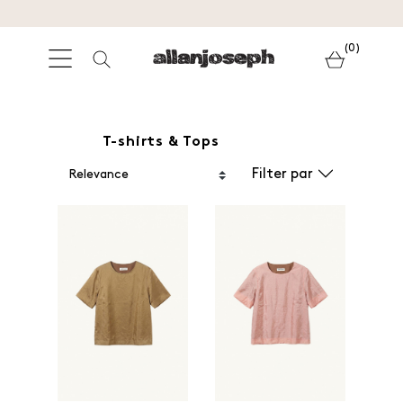
(0)
T-shirts & Tops
Filter par