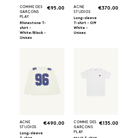
COMME DES
ACNE
€95.00
€370.00
GARÇONS
STUDIOS
PLAY
Long-sleeve
Rhinestone T-
T-shirt - Off
shirt -
White -
White/Black -
Unisex
Unisex
ACNE
COMME DES
€490.00
€135.00
STUDIOS
GARÇONS
PLAY
Long-sleeve