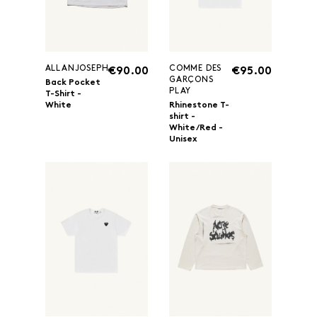
ALLANJOSEPH
COMME DES
€90.00
€95.00
GARÇONS
Back Pocket
PLAY
T-Shirt -
White
Rhinestone T-
shirt -
White/Red -
Unisex