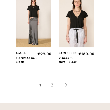
AGOLDE
JAMES PERSE
€99.00
€180.00
T-shirt Adine -
V-neck T-
Black
shirt - Black
1
2